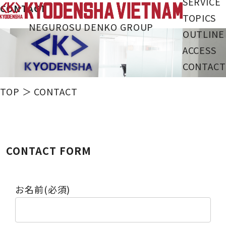
SERVICE
CONTACT
TOPICS
NEGUROSU DENKO GROUP
OUTLINE
ACCESS
CONTACT
TOP
＞ CONTACT
CONTACT FORM
お名前
(必須)