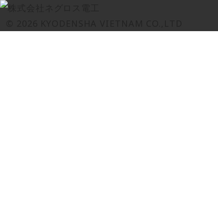
© 2026 KYODENSHA VIETNAM CO.,LTD